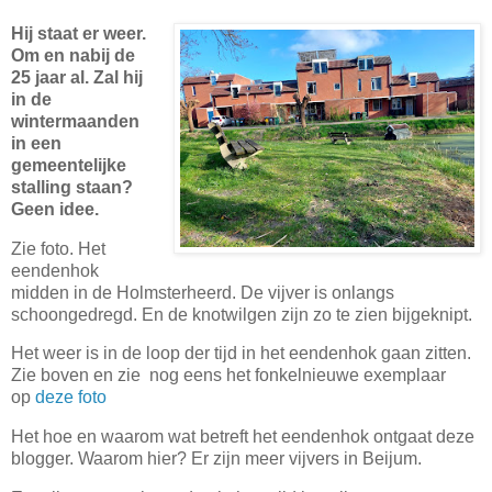
Hij staat er weer.
Om en nabij de
25 jaar al. Zal hij
in de
wintermaanden
in een
gemeentelijke
stalling staan?
Geen idee.
Zie foto. Het
eendenhok
midden in de Holmsterheerd. De vijver is onlangs
schoongedregd. En de knotwilgen zijn zo te zien bijgeknipt.
Het weer is in de loop der tijd in het eendenhok gaan zitten.
Zie boven en zie nog eens het fonkelnieuwe exemplaar
op
deze foto
Het hoe en waarom wat betreft het eendenhok ontgaat deze
blogger. Waarom hier? Er zijn meer vijvers in Beijum.