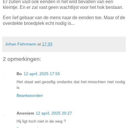
Er zullen vast ook eenden in het wild bevallen van een
kleintje. En er zal vast geen wachtlijst voor het hok bestaan.
Een lief gebaar van de mens naar de eenden toe. Maar of de
overdekte broedplek echt nodig is...
Johan Fehrmann
at
17:33
2 opmerkingen:
Bo
12 april, 2025 17:55
Het staat wel gezellig ondanks dat het misschien niet nodig
is
Beantwoorden
Anoniem
12 april, 2025 20:27
Hij ligt toch niet in de weg ?