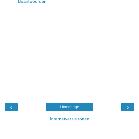
Beantwoorden
‹
›
Homepage
Internetversie tonen