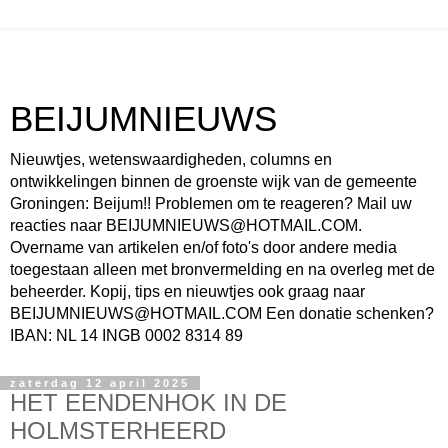
BEIJUMNIEUWS
Nieuwtjes, wetenswaardigheden, columns en
ontwikkelingen binnen de groenste wijk van de gemeente
Groningen: Beijum!! Problemen om te reageren? Mail uw
reacties naar BEIJUMNIEUWS@HOTMAIL.COM.
Overname van artikelen en/of foto's door andere media
toegestaan alleen met bronvermelding en na overleg met de
beheerder. Kopij, tips en nieuwtjes ook graag naar
BEIJUMNIEUWS@HOTMAIL.COM Een donatie schenken?
IBAN: NL 14 INGB 0002 8314 89
zaterdag 12 april 2025
HET EENDENHOK IN DE
HOLMSTERHEERD