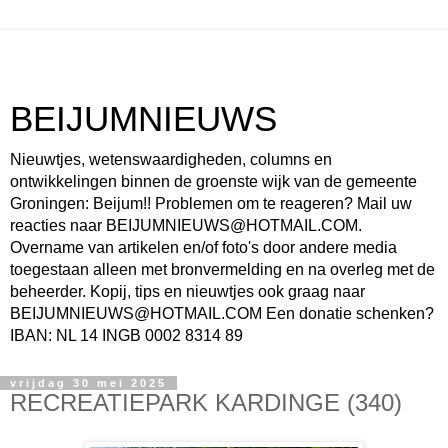
BEIJUMNIEUWS
Nieuwtjes, wetenswaardigheden, columns en
ontwikkelingen binnen de groenste wijk van de gemeente
Groningen: Beijum!! Problemen om te reageren? Mail uw
reacties naar BEIJUMNIEUWS@HOTMAIL.COM.
Overname van artikelen en/of foto's door andere media
toegestaan alleen met bronvermelding en na overleg met de
beheerder. Kopij, tips en nieuwtjes ook graag naar
BEIJUMNIEUWS@HOTMAIL.COM Een donatie schenken?
IBAN: NL 14 INGB 0002 8314 89
vrijdag 30 mei 2025
RECREATIEPARK KARDINGE (340)