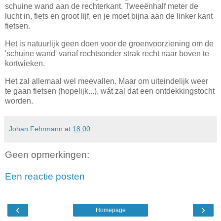
schuine wand aan de rechterkant. Tweeënhalf meter de
lucht in, fiets en groot lijf, en je moet bijna aan de linker kant
fietsen.
Het is natuurlijk geen doen voor de groenvoorziening om de
'schuine wand' vanaf rechtsonder strak recht naar boven te
kortwieken.
Het zal allemaal wel meevallen. Maar om uiteindelijk weer
te gaan fietsen (hopelijk...), wát zal dat een ontdekkingstocht
worden.
Johan Fehrmann
at
18:00
Geen opmerkingen:
Een reactie posten
‹
›
Homepage