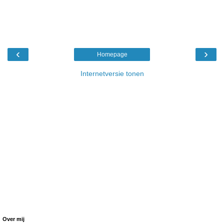
‹
›
Homepage
Internetversie tonen
Over mij