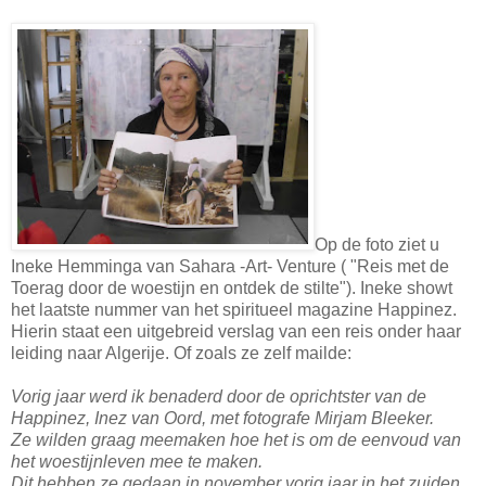
Op de foto ziet u
Ineke Hemminga van Sahara -Art- Venture ( "Reis met de
Toerag door de woestijn en ontdek de stilte"). Ineke showt
het laatste nummer van het spiritueel magazine Happinez.
Hierin staat een uitgebreid verslag van een reis onder haar
leiding naar Algerije. Of zoals ze zelf mailde:
Vorig jaar werd ik benaderd door de oprichtster van de
Happinez, Inez van Oord, met fotografe Mirjam Bleeker.
Ze wilden graag meemaken hoe het is om de eenvoud van
het woestijnleven mee te maken.
Dit hebben ze gedaan in november vorig jaar in het zuiden