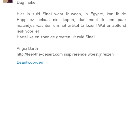
Dag Ineke,
Hier in zuid Sinaï waar ik woon, in Egypte, kan ik de
Happinez helaas niet kopen, dus moet ik een paar
maandjes wachten om het artikel te lezen! Wat ontzettend
leuk voor je!
Hartelijke en zonnige groeten uit zuid Sinaï.
Angie Barth
http://feel-the-desert.com inspirerende woestijnreizen
Beantwoorden