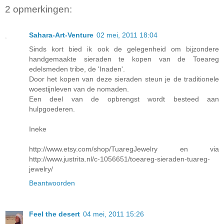
2 opmerkingen:
Sahara-Art-Venture
02 mei, 2011 18:04
Sinds kort bied ik ook de gelegenheid om bijzondere
handgemaakte sieraden te kopen van de Toeareg
edelsmeden tribe, de 'Inaden'.
Door het kopen van deze sieraden steun je de traditionele
woestijnleven van de nomaden.
Een deel van de opbrengst wordt besteed aan
hulpgoederen.
Ineke
http://www.etsy.com/shop/TuaregJewelry en via
http://www.justrita.nl/c-1056651/toeareg-sieraden-tuareg-
jewelry/
Beantwoorden
Feel the desert
04 mei, 2011 15:26