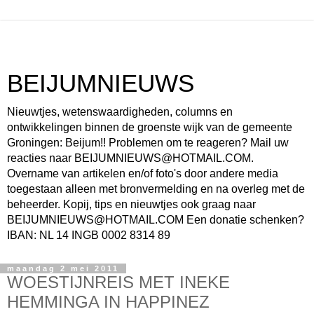
BEIJUMNIEUWS
Nieuwtjes, wetenswaardigheden, columns en
ontwikkelingen binnen de groenste wijk van de gemeente
Groningen: Beijum!! Problemen om te reageren? Mail uw
reacties naar BEIJUMNIEUWS@HOTMAIL.COM.
Overname van artikelen en/of foto's door andere media
toegestaan alleen met bronvermelding en na overleg met de
beheerder. Kopij, tips en nieuwtjes ook graag naar
BEIJUMNIEUWS@HOTMAIL.COM Een donatie schenken?
IBAN: NL 14 INGB 0002 8314 89
maandag 2 mei 2011
WOESTIJNREIS MET INEKE
HEMMINGA IN HAPPINEZ